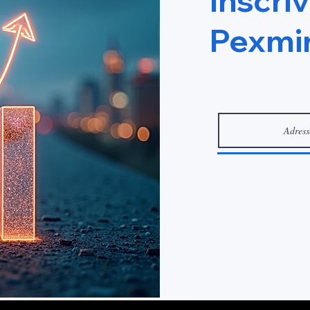
Inscri
Entreprise sur le Templ
Pexmir