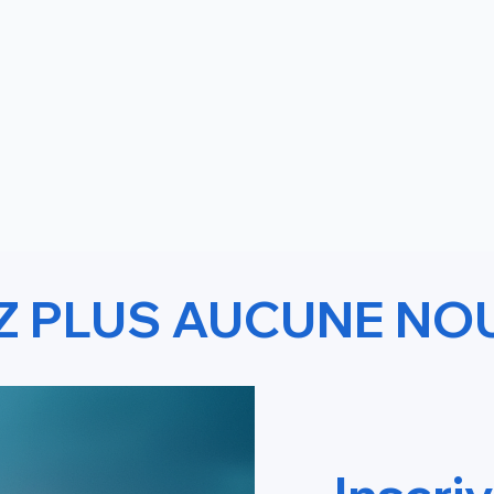
Z PLUS AUCUNE NO
PLR Solution Tout Comp