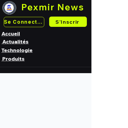
Pexmir News
S'Inscrir
Se Connecter
Accueil
Actualités
Technologie
Produits