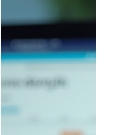
intuitive. Mais ce n’est pas tout. Les services
Wix Studio France apporten