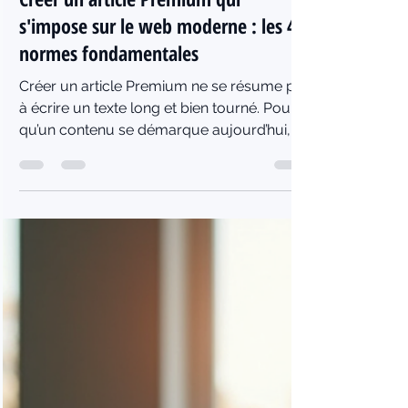
Pexmir Edition
19 juil.
4 min de lecture
Créer un article Premium qui
s'impose sur le web moderne : les 4
normes fondamentales
Créer un article Premium ne se résume pas
à écrire un texte long et bien tourné. Pour
qu’un contenu se démarque aujourd’hui, il
doit répondre à des critères précis. Ces
critères garantissent non seulement une