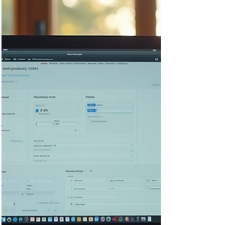
comprendre et appliquer ces technologies
pour améliorer leur présence en ligne.
L’objectif principal du blog est
d’accompagner les entreprises dans leur
transformation digitale, en proposant des
conseils pratiques, des tendances et des
outils adaptés. Le public cible r