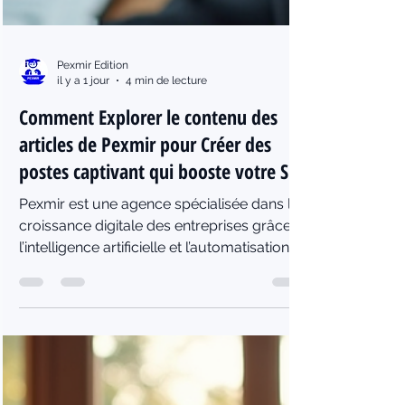
Pexmir Edition
il y a 1 jour
4 min de lecture
Comment Explorer le contenu des
articles de Pexmir pour Créer des
postes captivant qui booste votre Site
Pexmir est une agence spécialisée dans la
croissance digitale des entreprises grâce à
l’intelligence artificielle et l’automatisation.
Son blog est une ressource précieuse
pour les professionnels qui souhaitent