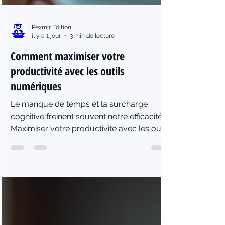
Pexmir Edition
il y a 1 jour
3 min de lecture
Comment maximiser votre
productivité avec les outils
numériques
Le manque de temps et la surcharge
cognitive freinent souvent notre efficacité.
Maximiser votre productivité avec les outils
numériques est devenu indispensable pour
gérer ces défis. Dans cet article, je vous
montre comment utiliser ces outils pour
mieux gérer votre temps, automatiser vos