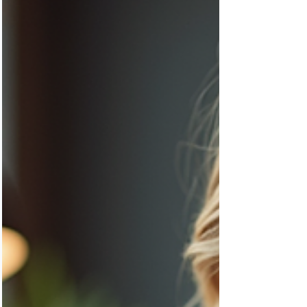
tâches et améliorer la collaboration. Vous
découvrirez des conseils pratiques pour
transformer votre organisation digitale et
gagner en efficacité dès aujourd’hui. Les
bloqueurs de productiv