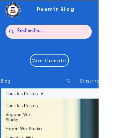
Pexmir Blog
Mon Compte
S'inscrire
Blog
Tous les Postes
Tous les Postes
Support Wix
Studio
Expert Wix Studio
Template Wix