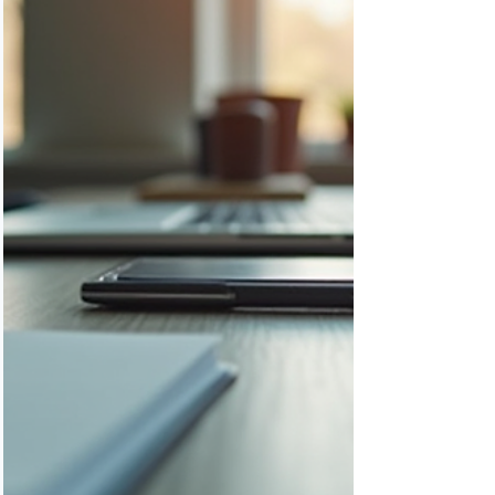
bonne visibilité sur Google, mais aussi une
expérience utilisateur engageante et une
conversion efficace. Je vous présente ici
les quatre normes fondamentales pour
concevoir un article Premium hautement
performant. Vue rapprochée d’un écran
d’ordinateur affichant un arti