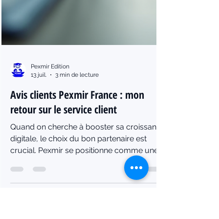
Pexmir Edition
13 juil.
3 min de lecture