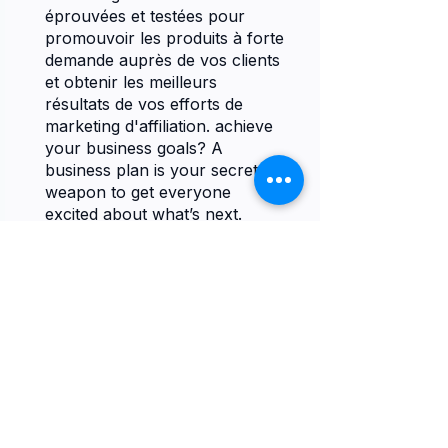
éprouvées et testées pour
promouvoir les produits à forte
demande auprès de vos clients
et obtenir les meilleurs
résultats de vos efforts de
marketing d'affiliation. achieve
your business goals? A
business plan is your secret
weapon to get everyone
Vous pouvez également
rejoindre ce programme via
l'appli mobile.
Aller sur l'appli