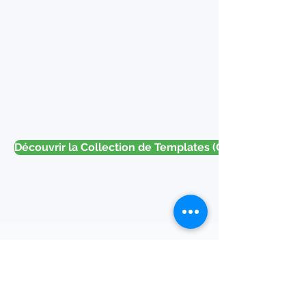
PEXMIR PRO : La
Solution
Standardisée
pour Vendre vos
Créations.
Découvrir la Collection de Templates (CTA Mid-page)