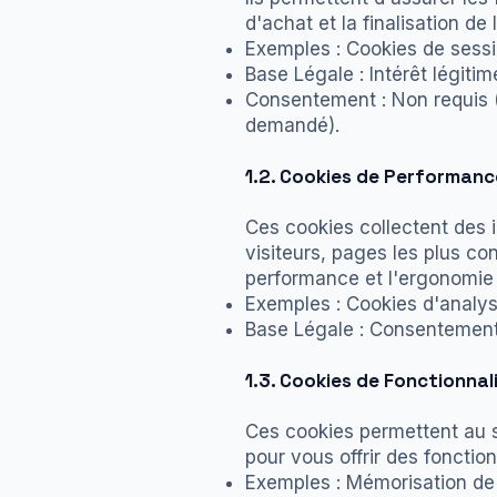
d'achat et la finalisation d
Exemples : Cookies de sessio
Base Légale : Intérêt légitim
Consentement : Non requis (
demandé).
1.2. Cookies de Performanc
Ces cookies collectent des 
visiteurs, pages les plus con
performance et l'ergonomie
Exemples : Cookies d'analyse
Base Légale : Consentement
1.3. Cookies de Fonctionnal
Ces cookies permettent au si
pour vous offrir des fonctio
Exemples : Mémorisation de