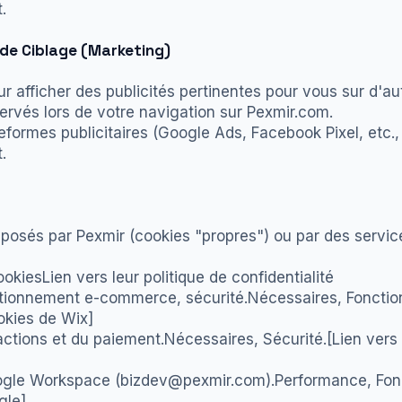
.
t de Ciblage (Marketing)
ur afficher des publicités pertinentes pour vous sur d'au
ervés lors de votre navigation sur Pexmir.com.
formes publicitaires (Google Ads, Facebook Pixel, etc., s
.
posés par Pexmir (cookies "propres") ou par des service
kiesLien vers leur politique de confidentialité
onnement e-commerce, sécurité.Nécessaires, Fonction
ookies de Wix]
ctions et du paiement.Nécessaires, Sécurité.[Lien vers 
ogle Workspace (
bizdev@pexmir.com
).Performance, Fonc
gle]