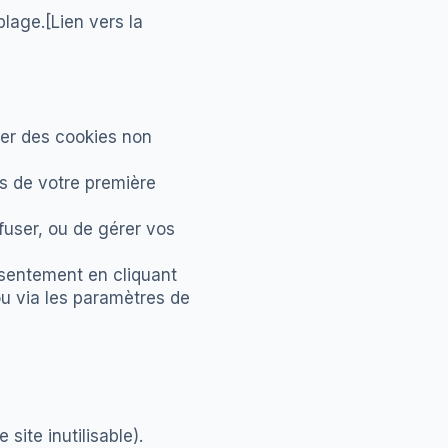
blage.[Lien vers la
ser des cookies non
rs de votre première
efuser, ou de gérer vos
nsentement en cliquant
ou via les paramètres de
site inutilisable).