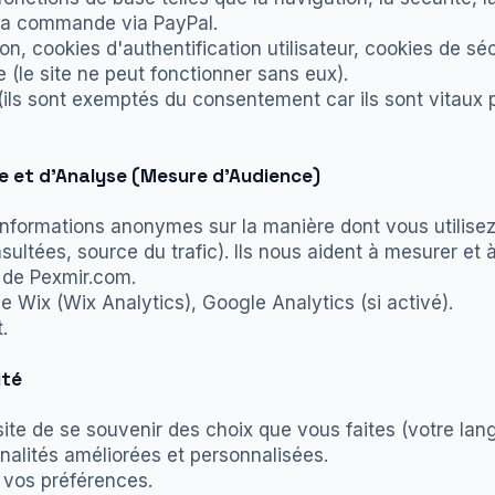
e la commande via PayPal.
n, cookies d'authentification utilisateur, cookies de séc
e (le site ne peut fonctionner sans eux).
ils sont exemptés du consentement car ils sont vitaux p
e et d'Analyse (Mesure d'Audience)
informations anonymes sur la manière dont vous utilisez
sultées, source du trafic). Ils nous aident à mesurer et 
 de Pexmir.com.
 Wix (Wix Analytics), Google Analytics (si activé).
.
ité
te de se souvenir des choix que vous faites (votre lang
nnalités améliorées et personnalisées.
 vos préférences.