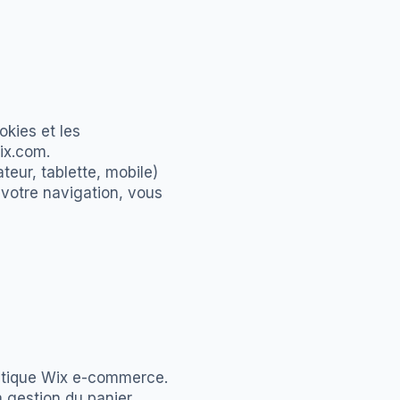
okies et les
ix.com.
teur, tablette, mobile)
r votre navigation, vous
outique Wix e-commerce.
la gestion du panier