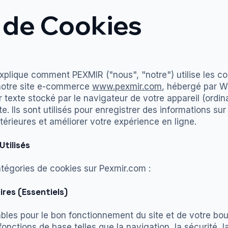
 de Cookies
xplique comment PEXMIR ("nous", "notre") utilise les co
 notre site e-commerce
www.pexmir.com
, hébergé par W
r texte stocké par le navigateur de votre appareil (ordina
te. Ils sont utilisés pour enregistrer des informations su
ltérieures et améliorer votre expérience en ligne.
Utilisés
atégories de cookies sur Pexmir.com :
ires (Essentiels)
bles pour le bon fonctionnement du site et de votre b
fonctions de base telles que la navigation, la sécurité, 