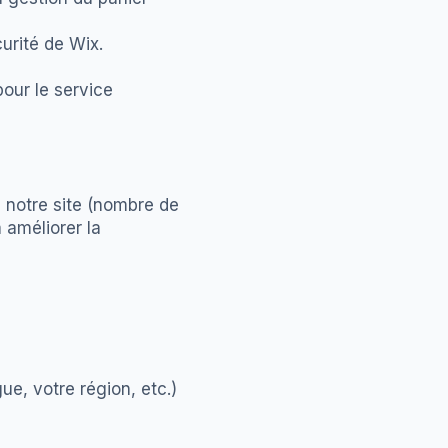
urité de Wix.
our le service
 notre site (nombre de
à améliorer la
ue, votre région, etc.)