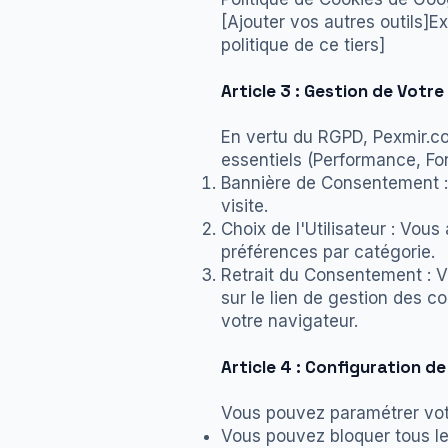
[Ajouter vos autres outils]Ex
politique de ce tiers]
Article 3 : Gestion de Vot
En vertu du RGPD, Pexmir.co
essentiels (Performance, Fon
Bannière de Consentement : 
visite.
Choix de l'Utilisateur : Vous
préférences par catégorie.
Retrait du Consentement : V
sur le lien de gestion des c
votre navigateur.
Article 4 : Configuration d
Vous pouvez paramétrer votr
Vous pouvez bloquer tous les 