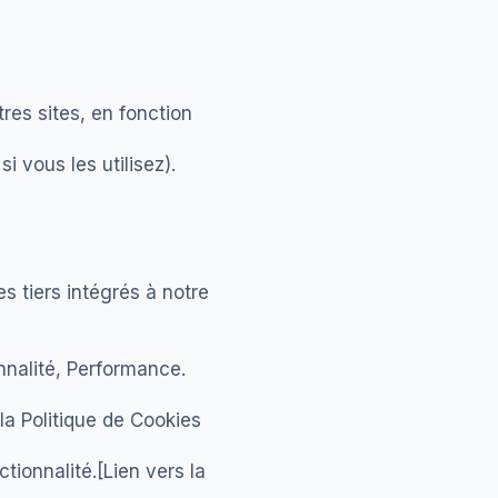
tres sites, en fonction
i vous les utilisez).
s tiers intégrés à notre
nalité, Performance.
la Politique de Cookies
tionnalité.[Lien vers la