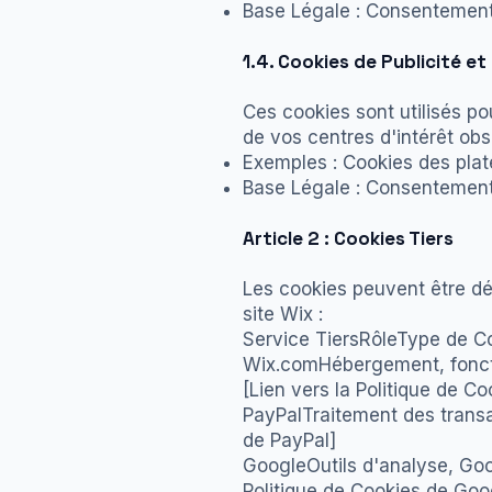
Base Légale : Consentement
1.4. Cookies de Publicité e
Ces cookies sont utilisés po
de vos centres d'intérêt obs
Exemples : Cookies des plate
Base Légale : Consentement
Article 2 : Cookies Tiers
Les cookies peuvent être dé
site Wix :
Service TiersRôleType de Coo
Wix.comHébergement, foncti
[Lien vers la Politique de C
PayPalTraitement des transa
de PayPal]
GoogleOutils d'analyse, Go
Politique de Cookies de Goo