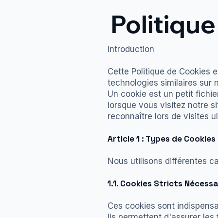
Politique
Introduction
Cette Politique de Cookies e
technologies similaires sur
Un cookie est un petit fichie
lorsque vous visitez notre si
reconnaître lors de visites u
Article 1 : Types de Cookies 
Nous utilisons différentes c
1.1. Cookies Stricts Nécessa
Ces cookies sont indispensa
Ils permettent d'assurer les 