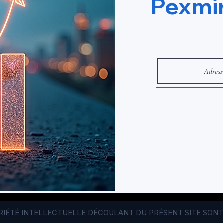
Pexmir
OPRIÉTÉ INTELLECTUELLE DÉCOULANT DU PRÉSENT SITE SONT