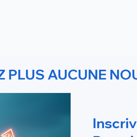
Z PLUS AUCUNE NO
PLR Solution Tout Comp
Inscri
Entreprise sur le Templ