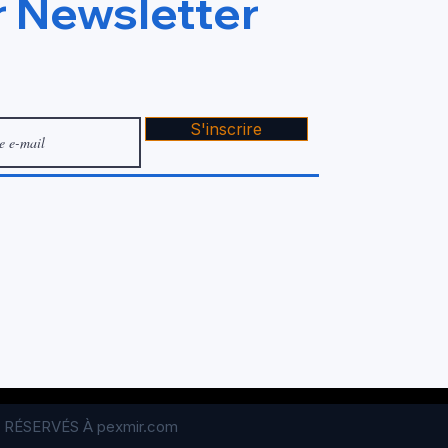
 Newsletter
S'inscrire
 RÉSERVÉS À pexmir.com