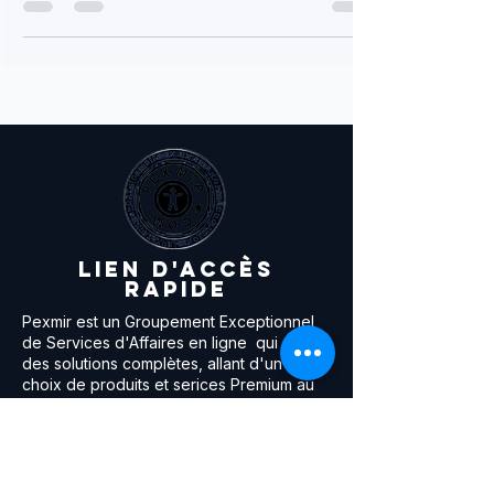
médias numériques ? Si vous êtes...
lien d'accès
RAPIDE
Pexmir est un Groupement Exceptionnel
de Services d'Affaires en ligne qui offre
des solutions complètes, allant d'un large
choix de produits et serices Premium au
Prix compétitifs à l'offre de solutions E-
Learning , du Marketing Innovant et des
fonctionnalités professionnelles aux outils