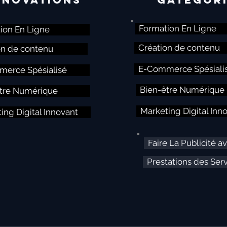
Formation En Ligne
ion En Ligne
Création de contenu
on de contenu
E-Commerce Spésiali
erce Spésialisé
Bien-être Numérique
tre Numérique
Marketing Digital Inn
ing Digital Innovant
Faire La Publicité a
Prestations des Serv