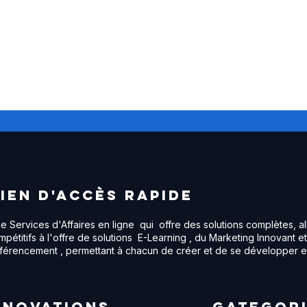
ne
t
lien d'accès RAPIDE
Services d'Affaires en ligne qui offre des solutions complètes, all
pétitifs à l'offre de solutions E-Learning , du Marketing Innovant et
éférencement , permettant à chacun de créer et de se développer en
nnovations
GATEGOR