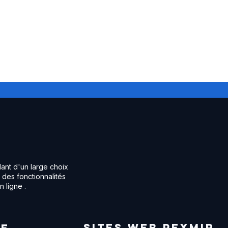
ant d'un large choix
 des fonctionnalités
 ligne .
sites web PEXMIR
IE