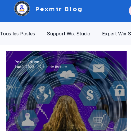
Pexmir Blog
Tous les Postes
Support Wix Studio
Expert Wix S
Template e-commerce Wix Studio
Ressources Wi
Pexmir Edition
1 août 2023
2 min de lecture