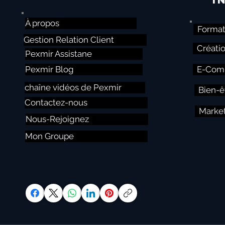
À propos
Format
Gestion Relation Client
Créati
Pexmir Assistane
Pexmir Blog
E-Comm
chaîne vidéos de Pexmir
Bien-ê
Contactez-nous
Market
Nous-Rejoignez
Mon Groupe