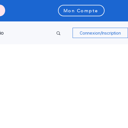
Mon Compte
io
Connexion/Inscription