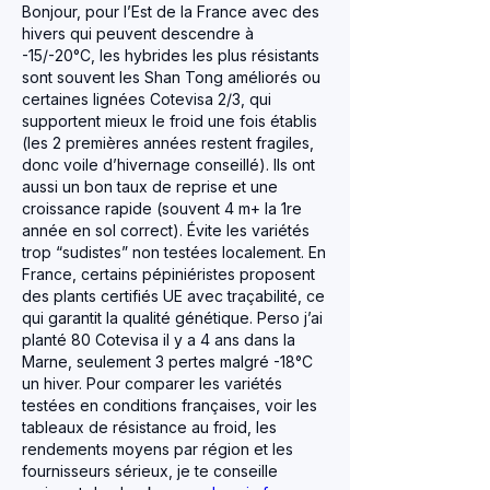
Bonjour, pour l’Est de la France avec des 
hivers qui peuvent descendre à 
-15/-20°C, les hybrides les plus résistants 
sont souvent les Shan Tong améliorés ou 
certaines lignées Cotevisa 2/3, qui 
supportent mieux le froid une fois établis 
(les 2 premières années restent fragiles, 
donc voile d’hivernage conseillé). Ils ont 
aussi un bon taux de reprise et une 
croissance rapide (souvent 4 m+ la 1re 
année en sol correct). Évite les variétés 
trop “sudistes” non testées localement. En 
France, certains pépiniéristes proposent 
des plants certifiés UE avec traçabilité, ce 
qui garantit la qualité génétique. Perso j’ai 
planté 80 Cotevisa il y a 4 ans dans la 
Marne, seulement 3 pertes malgré -18°C 
un hiver. Pour comparer les variétés 
testées en conditions françaises, voir les 
tableaux de résistance au froid, les 
rendements moyens par région et les 
fournisseurs sérieux, je te conseille 