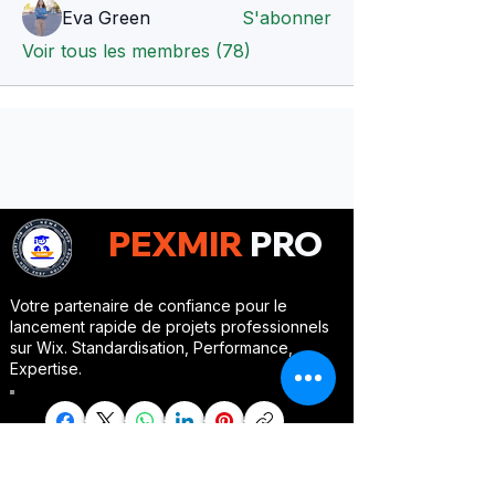
Eva Green
S'abonner
Voir tous les membres (78)
PEXMIR
PRO
Votre partenaire de confiance pour le
lancement rapide de projets professionnels
sur Wix. Standardisation, Performance,
Expertise.