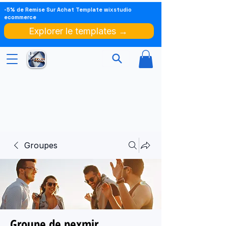
-5% de Remise Sur Achat Template wixstudio
ecommerce
Explorer le templates →
Groupes
Groupe de pexmir