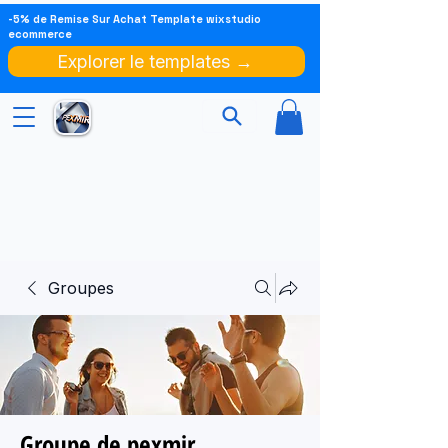
-5% de Remise Sur Achat Template wixstudio
ecommerce
Explorer le templates →
Groupes
Groupe de pexmir