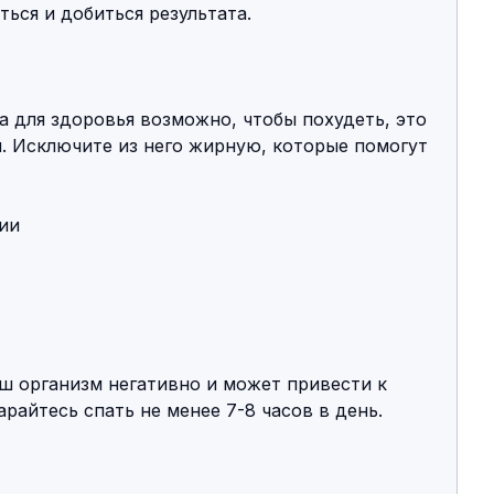
ься и добиться результата.
да для здоровья возможно, чтобы похудеть, это 
. Исключите из него жирную, которые помогут 
ции
ш организм негативно и может привести к 
райтесь спать не менее 7-8 часов в день.