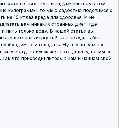
мотрите на свое тело и задумываетесь о том, 
ние килограммы, то мы с радостью поделимся с 
ь на 10 кг без вреда для здоровья. И не 
едлагать вам никаких странных диет, где 
 и пить только воду. В нашей статье вы 
х советов и хитростей, как похудеть без 
 необходимости голодать. Ну а если вам все 
 пить воду, то вы можете это делать, но мы не 
. Так что присоединяйтесь к нам и начнем свой 