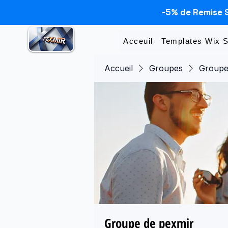
-5% de Remise 
Acceuil
Templates Wix 
Accueil
Groupes
Groupe
Groupe de pexmir