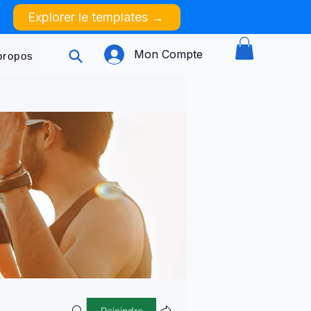
Explorer le templates →
Mon Compte
propos