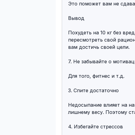
Это поможет вам не сдават
Вывод
Похудеть на 10 кг без вре
пересмотреть свой рацион
вам достичь своей цели.
7. Не забывайте о мотива
Для того, фитнес и т.д.
3. Спите достаточно
Недосыпание влияет на на
лишнему весу. Поэтому ста
4. Избегайте стрессов