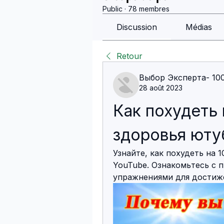
Public
·
78 membres
Discussion
Médias
Retour
Выбор Эксперта- 10
28 août 2023
Как похудеть н
здоровья юту
Узнайте, как похудеть на 1
YouTube. Ознакомьтесь с 
упражнениями для достиже