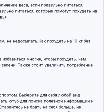
личение веса, если правильно питаться, 
ильно питаться, которые помогут похудеть на 
вья.
м, не недосыпать,Как похудеть на 10 кг без 
избавиться многие, чтобы похудеть, чем 
зелени. Также стоит увеличить потребление 
 спортом. Выберите для себя любой вид 
вать ютуб для поиска полезной информации и 
тарайтесь не брать на себя больше, не 