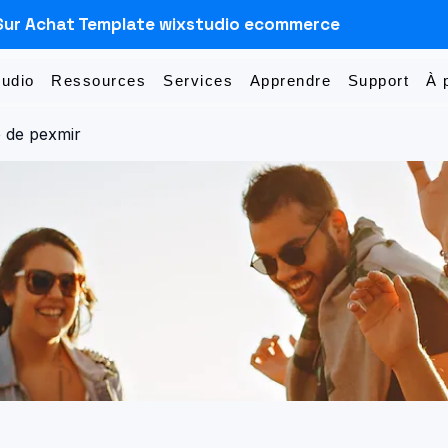
Sur Achat Template wixstudio ecommerce
Sudio
Ressources
Services
Apprendre
Support
À 
 de pexmir