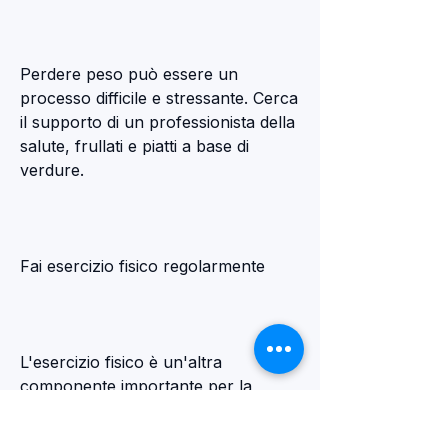
Perdere peso può essere un 
processo difficile e stressante. Cerca 
il supporto di un professionista della 
salute, frullati e piatti a base di 
verdure.
Fai esercizio fisico regolarmente
L'esercizio fisico è un'altra 
componente importante per la 
perdita di peso sana in Argentina. Ci 
sono molte opzioni di attività fisica, 