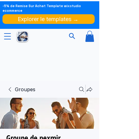
-5% de Remise Sur Achat Template wixstudio
ecommerce
Explorer le templates →
Groupes
Groupe de pexmir