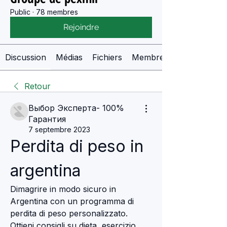
Public
·
78 membres
Rejoindre
Discussion
Médias
Fichiers
Membres
Retour
Выбор Эксперта- 100%
Гарантия
7 septembre 2023
Perdita di peso in 
argentina
Dimagrire in modo sicuro in 
Argentina con un programma di 
perdita di peso personalizzato. 
Ottieni consigli su dieta, esercizio 