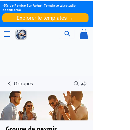
-5% de Remise Sur Achat Template wixstudio
ecommerce
Explorer le templates →
Groupes
Groupe de pexmir