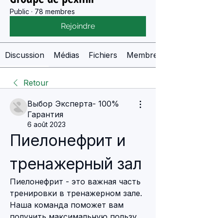
Public
·
78 membres
Rejoindre
Discussion
Médias
Fichiers
Membres
Retour
Выбор Эксперта- 100%
Гарантия
6 août 2023
Пиелонефрит и 
тренажерный зал
Пиелонефрит - это важная часть 
тренировки в тренажерном зале. 
Наша команда поможет вам 
получить максимальную пользу 