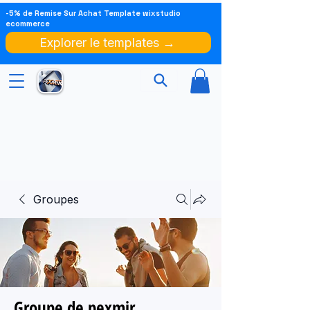
-5% de Remise Sur Achat Template wixstudio
ecommerce
Explorer le templates →
Groupes
Groupe de pexmir