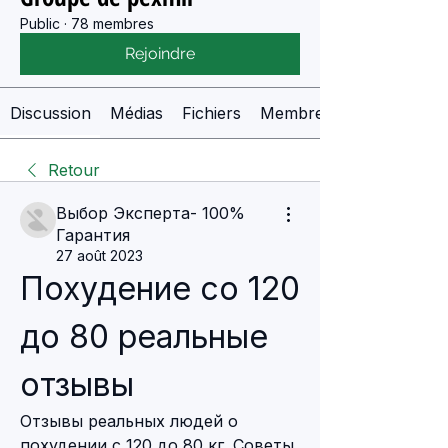
Public
·
78 membres
Rejoindre
Discussion
Médias
Fichiers
Membres
Retour
Выбор Эксперта- 100%
Гарантия
27 août 2023
Похудение со 120 
до 80 реальные 
отзывы
Отзывы реальных людей о 
похудении с 120 до 80 кг. Советы 