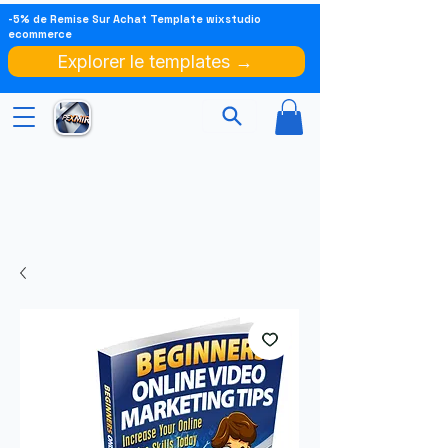
-5% de Remise Sur Achat Template wixstudio
ecommerce
Explorer le templates →