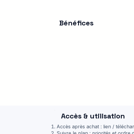
Bénéfices
Accès & utilisation
Accès après achat : lien / téléch
Suivre le plan : priorités et ordre 