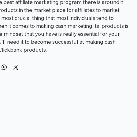
 best affiliate marketing program there is around;it
ducts in the market place for affiliates to market.
 most crucial thing that most individuals tend to
en it comes to making cash marketing.Its products is
 mindset that you have is really essential for your
u’ll need it to become successful at making cash
Clickbank products.