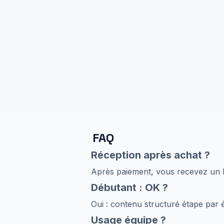
FAQ
Réception après achat ?
Après paiement, vous recevez un li
Débutant : OK ?
Oui : contenu structuré étape par é
Usage équipe ?