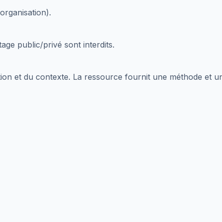
organisation).
tage public/privé sont interdits.
tion et du contexte. La ressource fournit une méthode et un