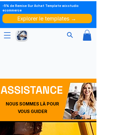
-5% de Remise Sur Achat Template wixstudio
ecommerce
Explorer le templates →
ASSISTANCE
NOUS SOMMES LÀ POUR
VOUS GUIDER