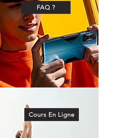
FAQ ?
Cours En Ligne