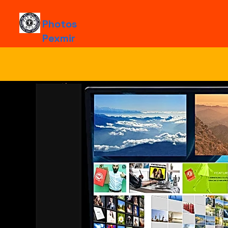
Photos
Pexmir