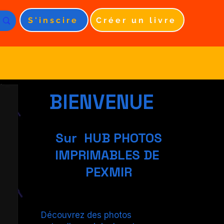
S'inscire
Créer un livre
BIENVENUE
Sur HUB PHOTOS
IMPRIMABLES DE
PEXMIR
Découvrez des photos