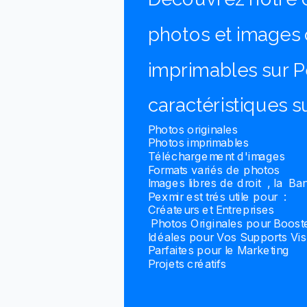
photos et images o
imprimables sur P
caractéristiques s
Photos originales
Photos imprimables
Téléchargement d'images
Formats variés de photos
Images libres de droit , la B
Pexmir est trés utile pour :
Créateurs et Entreprises
Photos Originales pour Boost
Idéales pour Vos Supports Vis
Parfaites pour le Marketing
Projets créatifs