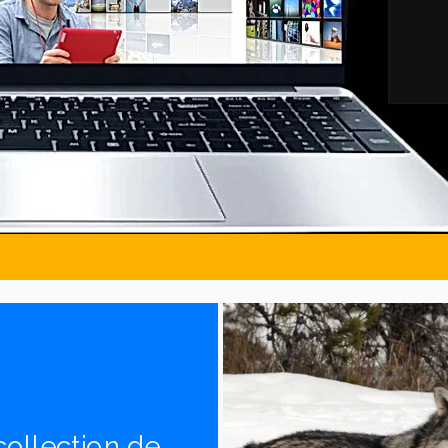
ollection de