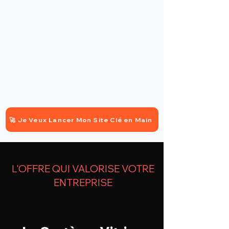
🚀 Je Veux Lancer Mon Site Clé en Main
L'OFFRE QUI VALORISE VOTRE
ENTREPRISE