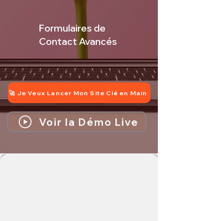
Formulaires de
Contact Avancés
🚀 Je Veux Lancer Mon Site Clé en Main
Voir la Démo Live