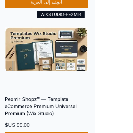
أضِف إلى العربة
WIXSTUDIO-PEXMIR
Pexmir Shopz™ — Template
eCommerce Premium Universel
Premium (Wix Studio)
السعر