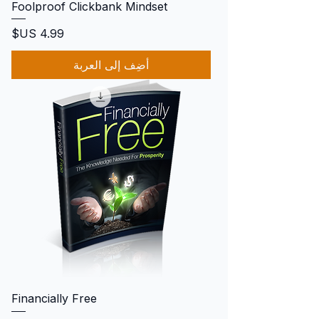
Foolproof Clickbank Mindset
السعر
أضِف إلى العربة
Financially Free