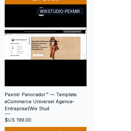
WIXSTUDIO-PEXMIR
Pexmir Panorador™ — Template
eCommerce Universel Agence-
Entreprise(Wix Stud
السعر