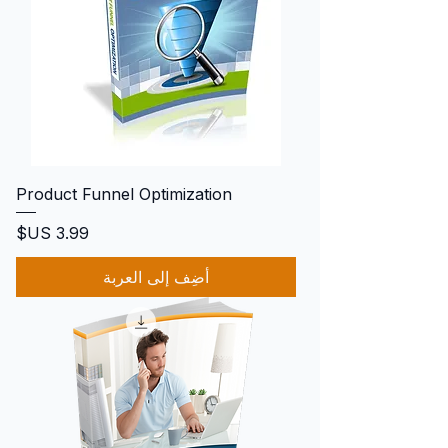
Product Funnel Optimization
السعر
أضِف إلى العربة