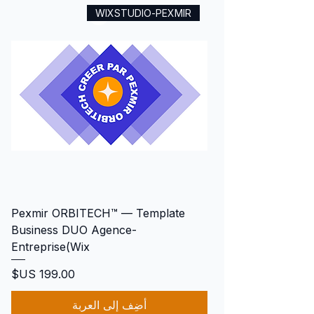
WIXSTUDIO-PEXMIR
Pexmir ORBITECH™ — Template
Business DUO Agence-
Entreprise(Wix
السعر
أضِف إلى العربة