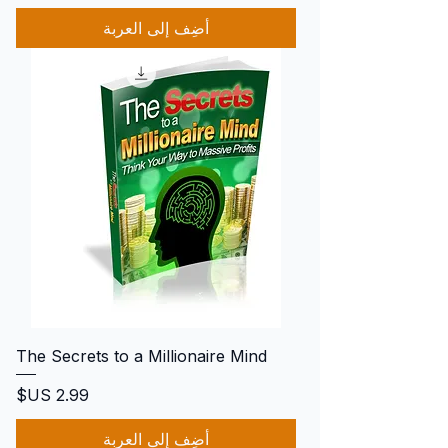
أضِف إلى العربة
The Secrets to a Millionaire Mind
السعر
أضِف إلى العربة