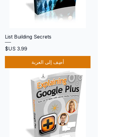
List Building Secrets
السعر
أضِف إلى العربة