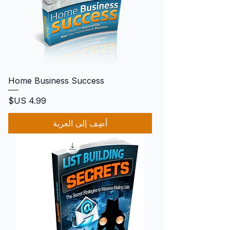
Home Business Success
السعر
أضِف إلى العربة