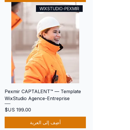
WIXSTUDIO-PEXMIR
Pexmir CAPTALENT™ — Template
WixStudio Agence-Entreprise
السعر
أضِف إلى العربة