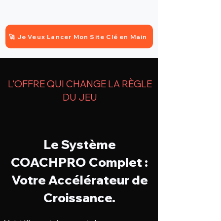
🚀 Je Veux Lancer Mon Site Clé en Main
L'OFFRE QUI CHANGE LA RÈGLE
DU JEU
Le Système
COACHPRO Complet :
Votre Accélérateur de
Croissance.