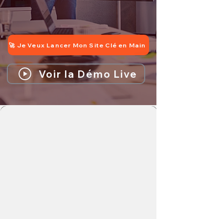
🚀 Je Veux Lancer Mon Site Clé en Main
Voir la Démo Live