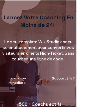
Lancez Votre Coaching En
Moins de 24H
Le seul template Wix Studio conçu
scientifiquement pour convertir vos
visiteurs en clients High-Ticket. Sans
toucher une ligne de code.
Installation
Support 24/7
Immédiate
500+ Coachs actifs