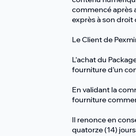
commencé après a
exprès à son droit 
Le Client de Pexmi
L'achat du Package
fourniture d'un co
En validant la com
fourniture commen
Il renonce en cons
quatorze (14) jours