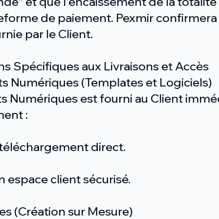
de" et que l'encaissement de la totalité
ateforme de paiement. Pexmir confirmer
rnie par le Client.
ons Spécifiques aux Livraisons et Accès
uits Numériques (Templates et Logiciels)
ts Numériques est fourni au Client immé
ment :
e téléchargement direct.
un espace client sécurisé.
ces (Création sur Mesure)