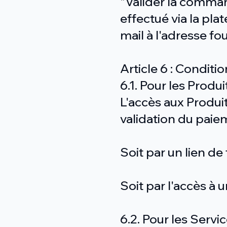
"Valider la comman
effectué via la pl
mail à l'adresse fou
Article 6 : Conditi
6.1. Pour les Prod
L'accès aux Produi
validation du paie
Soit par un lien d
Soit par l'accès à 
6.2. Pour les Servi