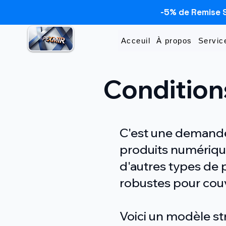
-5% de Remise 
Acceuil
À propos
Servic
Condition
C'est une demande
produits numérique
d'autres types de 
robustes pour couvr
Voici un modèle s