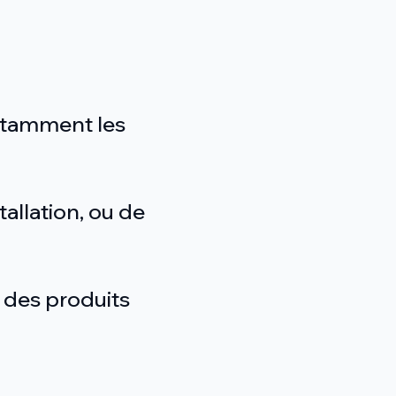
notamment les
tallation, ou de
z des produits