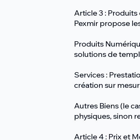
Article 3 : Produits
Pexmir propose les 
Produits Numérique
solutions de temp
Services : Prestati
création sur mesur
Autres Biens (le c
physiques, sinon ret
Article 4 : Prix et