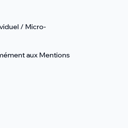
ividuel / Micro-
rmément aux Mentions