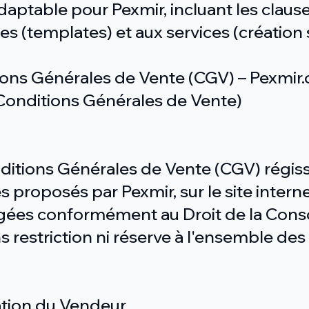
daptable pour Pexmir, incluant les claus
s (templates) et aux services (création 
ons Générales de Vente (CGV) – Pexmir
Conditions Générales de Vente)
itions Générales de Vente (CGV) régiss
es proposés par Pexmir, sur le site inte
gées conformément au Droit de la Con
s restriction ni réserve à l'ensemble de
ication du Vendeur