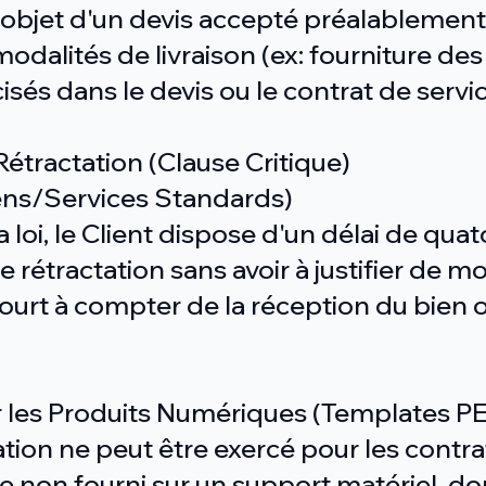
'objet d'un devis accepté préalablement p
modalités de livraison (ex: fourniture de
cisés dans le devis ou le contrat de servi
 Rétractation (Clause Critique)
Biens/Services Standards)
oi, le Client dispose d'un délai de quat
 rétractation sans avoir à justifier de mo
court à compter de la réception du bien 
ur les Produits Numériques (Templates 
ation ne peut être exercé pour les contra
non fourni sur un support matériel, don