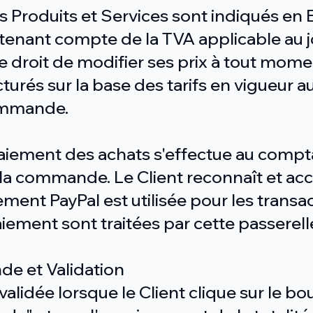
des Produits et Services sont indiqués en
 tenant compte de la TVA applicable au 
e droit de modifier ses prix à tout mome
cturés sur la base des tarifs en vigueur 
commande.
aiement des achats s'effectue au comptan
 la commande. Le Client reconnaît et ac
ent PayPal est utilisée pour les transac
iement sont traitées par cette passerell
de et Validation
lidée lorsque le Client clique sur le bo