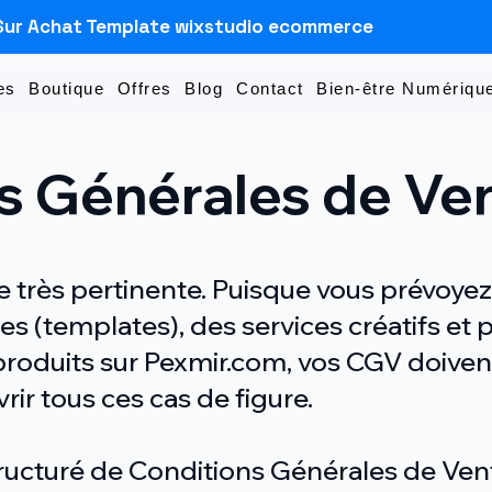
Sur Achat Template wixstudio ecommerce
es
Boutique
Offres
Blog
Contact
Bien-être Numérique
s Générales de Ve
 très pertinente. Puisque vous prévoye
s (templates), des services créatifs et 
produits sur Pexmir.com, vos CGV doivent
ir tous ces cas de figure.
tructuré de Conditions Générales de Ven