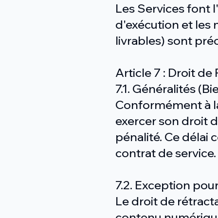
Les Services font l
d'exécution et les 
livrables) sont pré
Article 7 : Droit de
7.1. Généralités (
Conformément à la l
exercer son droit de
pénalité. Ce délai 
contrat de service.
7.2. Exception po
Le droit de rétract
contenu numérique 