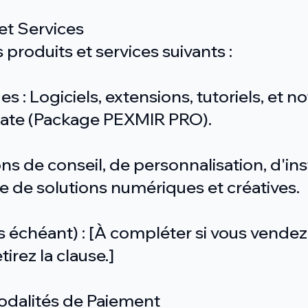
 et Services
produits et services suivants :
s : Logiciels, extensions, tutoriels, et 
late (Package PEXMIR PRO).
ons de conseil, de personnalisation, d'ins
e de solutions numériques et créatives.
as échéant) : [À compléter si vous vende
irez la clause.]
 Modalités de Paiement