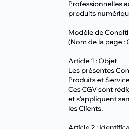
Professionnelles a
produits numérique
Modèle de Conditi
(Nom de la page : 
Article 1 : Objet
Les présentes Cond
Produits et Servic
Ces CGV sont rédi
et s'appliquent san
les Clients.
Article 2 : Identif