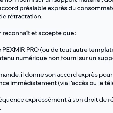
ccord préalable exprès du consommat
de rétractation.
r reconnaît et accepte que :
 PEXMIR PRO (ou de tout autre template/
ntenu numérique non fourni sur un suppo
mande, il donne son accord exprès pour 
ce immédiatement (via l'accès ou le té
équence expressément à son droit de ré
.