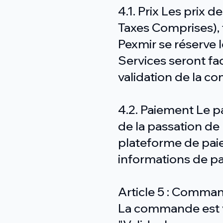
4.1. Prix Les prix 
Taxes Comprises),
Pexmir se réserve l
Services seront fa
validation de la 
4.2. Paiement Le p
de la passation de
plateforme de paiem
informations de pa
Article 5 : Comman
La commande est va