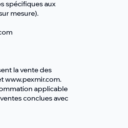
es spécifiques aux
sur mesure).
.com
ent la vente des
rnet www.pexmir.com.
sommation applicable
s ventes conclues avec