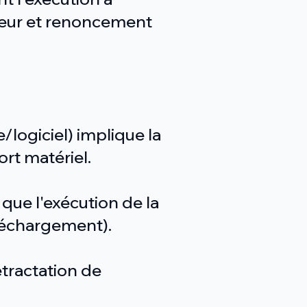
eur et renoncement
logiciel) implique la
rt matériel.
que l'exécution de la
léchargement).
tractation de