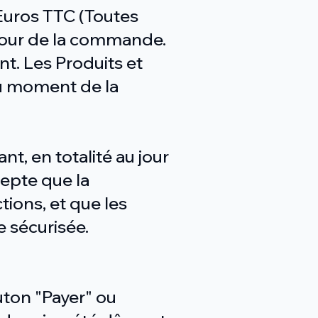
 Euros TTC (Toutes
jour de la commande.
nt. Les Produits et
au moment de la
t, en totalité au jour
cepte que la
tions, et que les
e sécurisée.
uton "Payer" ou