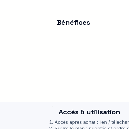
Bénéfices
Accès & utilisation
Accès après achat : lien / téléch
Suivre le plan : priorités et ordre 