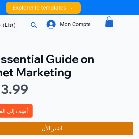
Explorer le templates →
Mon Compte
 (List)
ssential Guide on
net Marketing
أضِف إلى الع
اشترِ الآن