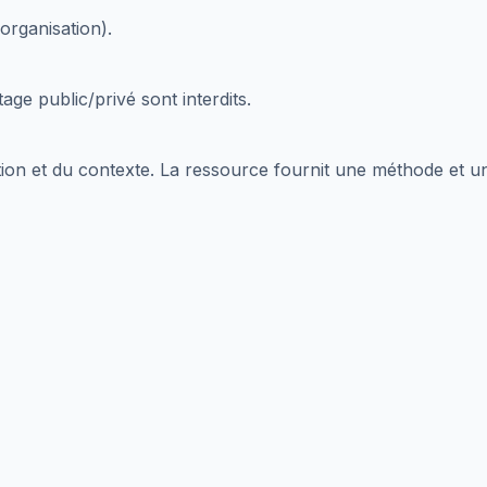
organisation).
tage public/privé sont interdits.
tion et du contexte. La ressource fournit une méthode et un