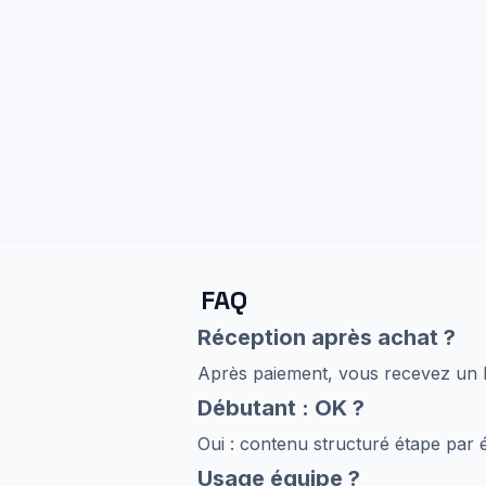
FAQ
Réception après achat ?
Après paiement, vous recevez un li
Débutant : OK ?
Oui : contenu structuré étape par é
Usage équipe ?