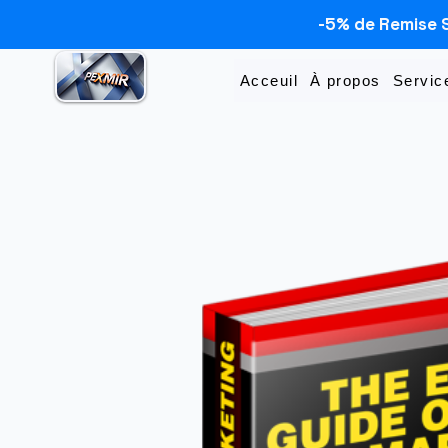
-5% de Remise 
Acceuil
À propos
Servic