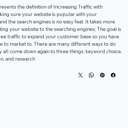
esents the definition of Increasing Traffic with
ing sure your website is popular with your
nd the search engines is no easy feat .It takes more
ting your website to the searching engines; The goal is
 free traffic to expand your customer base so you have
 to market to. There are many different ways to do
ey all come down again to three things: keyword choice,
n, and research.