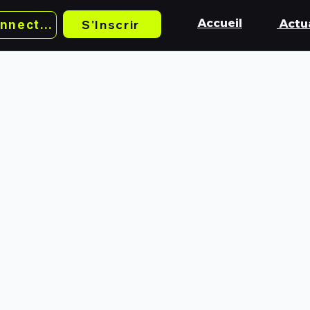
Accueil
Actua
S'Inscrir
Se Connecter