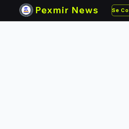
Pexmir News