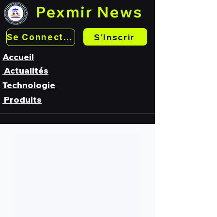
Pexmir News
S'Inscrir
Se Connecter
Accueil
Actualités
Technologie
Produits