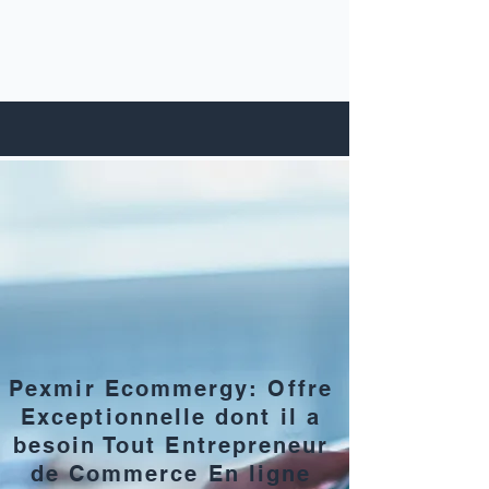
Pexmir Ecommergy: Offre
Exceptionnelle dont il a
besoin Tout Entrepreneur
de Commerce En ligne