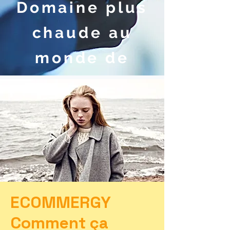
Domaine plus
chaude au
monde de
ECOMMERGY
Comment ça