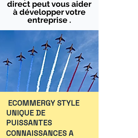
direct peut vous aider
à développer votre
entreprise .
ECOMMERGY STYLE
UNIQUE DE
PUISSANTES
CONNAISSANCES A