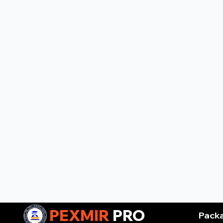
PEXMIR
PRO
Pack