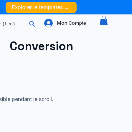
Explorer le templates →
Mon Compte
 (List)
Conversion
ible pendant le scroll.