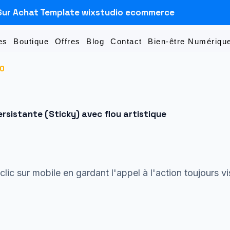
Sur Achat Template wixstudio ecommerce
es
Boutique
Offres
Blog
Contact
Bien-être Numérique
10
rsistante (Sticky) avec flou artistique
lic sur mobile en gardant l'appel à l'action toujours vis