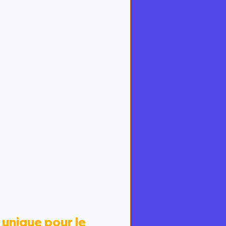
 unique pour le