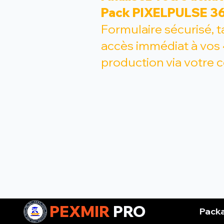
Pack PIXELPULSE 36
Formulaire sécurisé, t
accès immédiat à vos 
production via votre 
PEXMIR
PRO
Pack