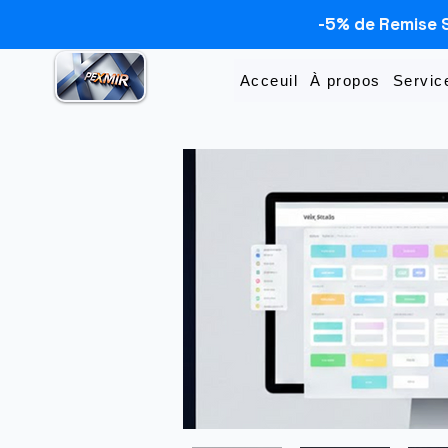
-5% de Remise 
Acceuil
À propos
Servic