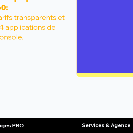
0:
arifs transparents et
4 applications de
console.
Services & Agence
ages PRO