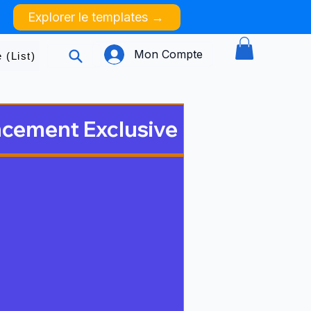
Explorer le templates →
Mon Compte
 (List)
ncement Exclusive