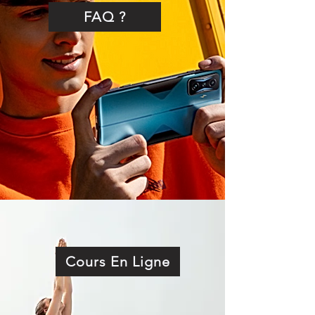
FAQ ?
Cours En Ligne