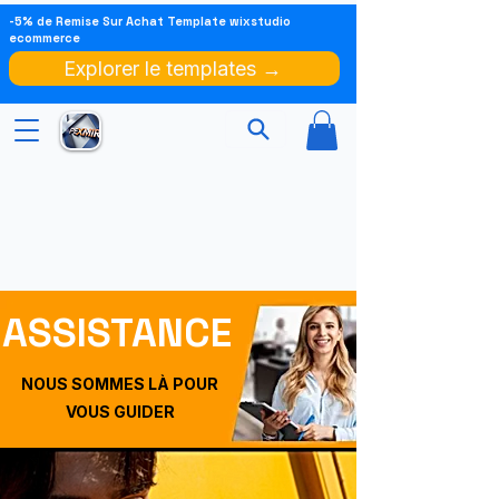
-5% de Remise Sur Achat Template wixstudio
ecommerce
Explorer le templates →
ASSISTANCE
NOUS SOMMES LÀ POUR
VOUS GUIDER