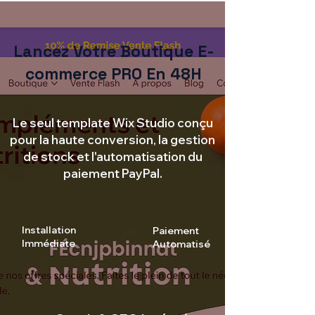
Lancez Votre Boutique E-
commerce PRO En 48H
Le seul template Wix Studio conçu
pour la haute conversion, la gestion
de stock et l'automatisation du
paiement PayPal.
Installation
Paiement
Immédiate
Automatisé