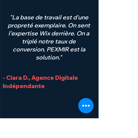
"La base de travail est d'une
propreté exemplaire. On sent
l'expertise Wix derrière. On a
triplé notre taux de
conversion. PEXMIR est la
solution."
- Clara D., Agence Digitale
Indépendante