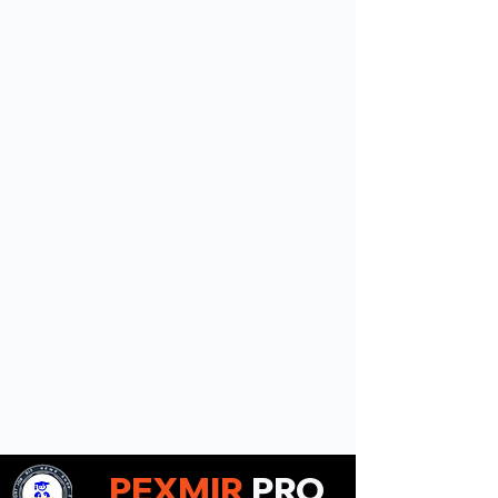
PEXMIR
PRO