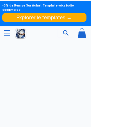
-5% de Remise Sur Achat Template wixstudio
ecommerce
Explorer le templates →