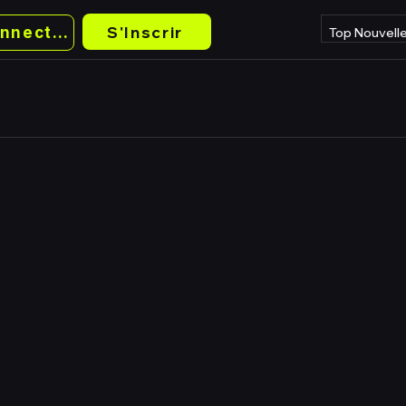
S'Inscrir
Se Connecter
Top Nouvell