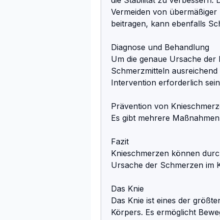
Vermeiden von übermäßiger B
beitragen, kann ebenfalls S
Diagnose und Behandlung
Um die genaue Ursache der K
Schmerzmitteln ausreichend se
Intervention erforderlich sein
Prävention von Knieschmer
Es gibt mehrere Maßnahmen,
Fazit
Knieschmerzen können durch
Ursache der Schmerzen im 
Das Knie
Das Knie ist eines der größ
Körpers. Es ermöglicht Bewe