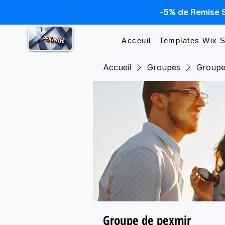
-5% de Remise 
Acceuil
Templates Wix 
Accueil
Groupes
Groupe
Groupe de pexmir