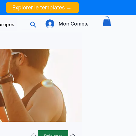
Explorer le templates →
Mon Compte
propos