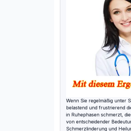
Wenn Sie regelmäßig unter Sc
belastend und frustrierend d
in Ruhephasen schmerzt, die
von entscheidender Bedeutu
Schmerzlinderung und Heilun