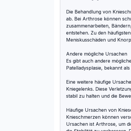
Die Behandlung von Kniesch
ab. Bei Arthrose können schm
zusammenarbeiten, Bändern,
entstehen. Zu den häufigsten
Meniskusschäden und Knorpe
Andere mögliche Ursachen
Es gibt auch andere mögliche
Patelladysplasie, bekannt als
Eine weitere häufige Ursache
Kniegelenks. Diese Verletzu
stabil zu halten und die Bew
Häufige Ursachen von Knie
Knieschmerzen können versch
Ursachen ist Arthrose, um d
die Stabilität zu verbessern