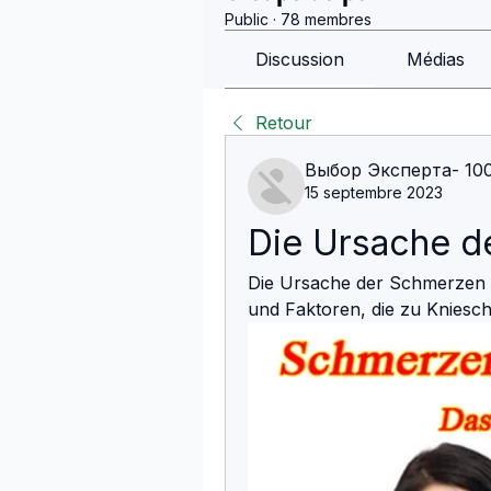
Public
·
78 membres
Discussion
Médias
Retour
Выбор Эксперта- 10
15 septembre 2023
Die Ursache d
Die Ursache der Schmerzen im
und Faktoren, die zu Knies