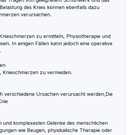
elastung des Knies können ebenfalls dazu 
chmerzen verursachen.
nieschmerzen zu ermitteln, Physiotherapie und 
in. In einigen Fällen kann jedoch eine operative 
.
zen
 Knieschmerzen zu vermeiden.
 verschiedene Ursachen verursacht werden,Die 
Knie
ten und komplexesten Gelenke des menschlichen 
gungen wie Beugen, physikalische Therapie oder 