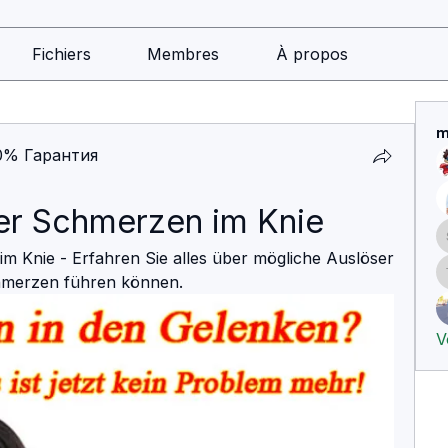
Fichiers
Membres
À propos
m
0% Гарантия
er Schmerzen im Knie
 Knie - Erfahren Sie alles über mögliche Auslöser 
chmerzen führen können.
V