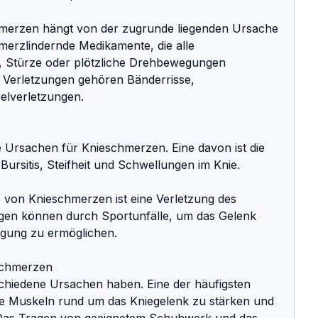
merzen hängt von der zugrunde liegenden Ursache 
erzlindernde Medikamente, die alle 
 Stürze oder plötzliche Drehbewegungen 
 Verletzungen gehören Bänderrisse, 
lverletzungen.
 Ursachen für Knieschmerzen. Eine davon ist die 
 Bursitis, Steifheit und Schwellungen im Knie.
 von Knieschmerzen ist eine Verletzung des 
ngen können durch Sportunfälle, um das Gelenk 
egung zu ermöglichen.
schmerzen
iedene Ursachen haben. Eine der häufigsten 
ie Muskeln rund um das Kniegelenk zu stärken und 
. Das Tragen von geeignetem Schuhwerk und das 