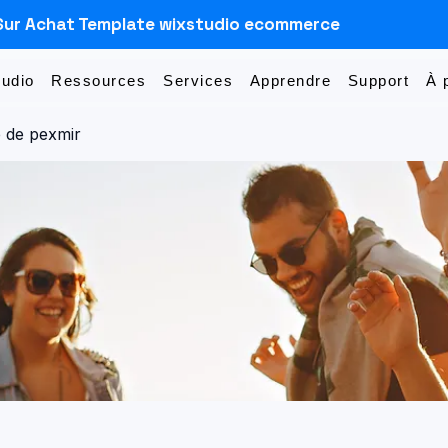
Sur Achat Template wixstudio ecommerce
Sudio
Ressources
Services
Apprendre
Support
À 
 de pexmir