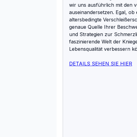
wir uns ausführlich mit den
auseinandersetzen. Egal, ob
altersbedingte Verschleißers
genaue Quelle Ihrer Beschwer
und Strategien zur Schmerzli
faszinierende Welt der Kniege
Lebensqualität verbessern k
DETAILS SEHEN SIE HIER