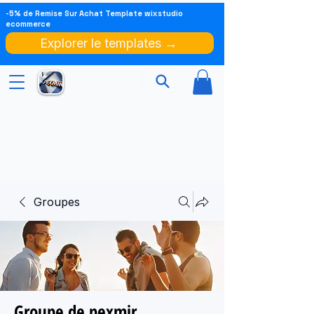
-5% de Remise Sur Achat Template wixstudio
ecommerce
Explorer le templates →
Groupes
Groupe de pexmir