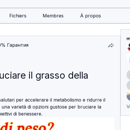
Fichiers
Membres
À propos
m
0% Гарантия
ciare il grasso della 
 salutari per accelerare il metabolismo e ridurre il 
V
 una varietà di opzioni gustose per bruciare la 
iettivi di benessere.