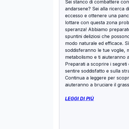
Sei stanco di combattere con
andarsene? Sei alla ricerca d
eccesso e ottenere una pancia
lottare con questa zona prob
speranza! Abbiamo preparato 
spuntini deliziosi che possono
modo naturale ed efficace. Sì,
soddisferanno le tue voglie, 
metabolismo e ti aiuteranno a r
Preparati a scoprire i segreti
sentire soddisfatto e sulla st
Continua a leggere per scoprir
aiuteranno a bruciare il grass
LEGGI DI PIÙ