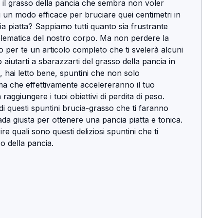
 il grasso della pancia che sembra non voler 
i un modo efficace per bruciare quei centimetri in 
 piatta? Sappiamo tutti quanto sia frustrante 
lematica del nostro corpo. Ma non perdere la 
per te un articolo completo che ti svelerà alcuni 
 aiutarti a sbarazzarti del grasso della pancia in 
 hai letto bene, spuntini che non solo 
ma che effettivamente accelereranno il tuo 
aggiungere i tuoi obiettivi di perdita di peso. 
 di questi spuntini brucia-grasso che ti faranno 
rada giusta per ottenere una pancia piatta e tonica. 
e quali sono questi deliziosi spuntini che ti 
o della pancia.