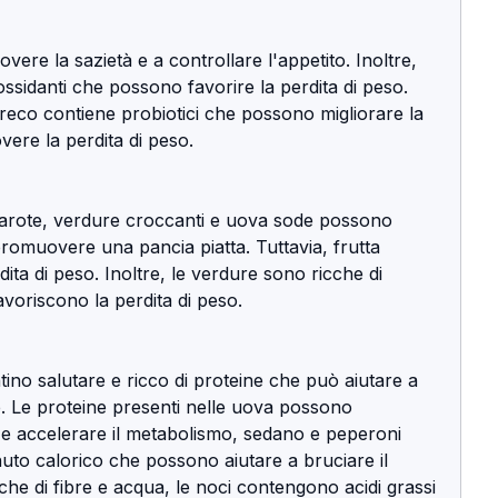
ssidanti che possono favorire la perdita di peso. 
reco contiene probiotici che possono migliorare la 
vere la perdita di peso.
arote, verdure croccanti e uova sode possono 
promuovere una pancia piatta. Tuttavia, frutta 
ita di peso. Inoltre, le verdure sono ricche di 
favoriscono la perdita di peso.
no salutare e ricco di proteine che può aiutare a 
. Le proteine presenti nelle uova possono 
 e accelerare il metabolismo, sedano e peperoni 
to calorico che possono aiutare a bruciare il 
he di fibre e acqua, le noci contengono acidi grassi 