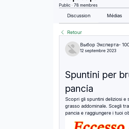
Public
·
78 membres
Discussion
Médias
Retour
Выбор Эксперта- 10
12 septembre 2023
Spuntini per bru
pancia
Scopri gli spuntini deliziosi e
grasso addominale. Scegli tra
pancia e raggiungere i tuoi ob