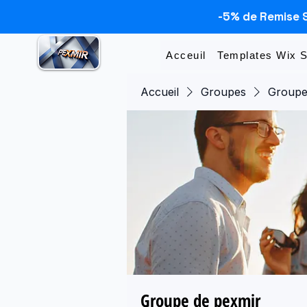
-5% de Remise 
Acceuil
Templates Wix 
Accueil
Groupes
Groupe
Groupe de pexmir