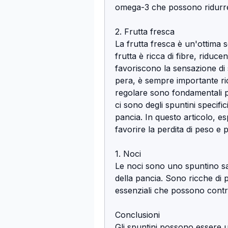
omega-3 che possono ridurre
2. Frutta fresca
La frutta fresca è un'ottima s
frutta è ricca di fibre, riducen
favoriscono la sensazione di s
pera, è sempre importante ric
regolare sono fondamentali per
ci sono degli spuntini specifi
pancia. In questo articolo, e
favorire la perdita di peso e
1. Noci
Le noci sono uno spuntino san
della pancia. Sono ricche di 
essenziali che possono contri
Conclusioni
Gli spuntini possono essere u