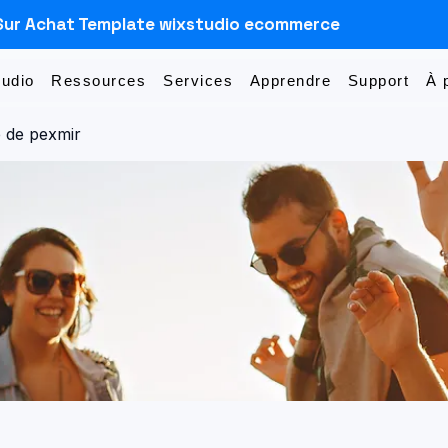
Sur Achat Template wixstudio ecommerce
Sudio
Ressources
Services
Apprendre
Support
À 
 de pexmir