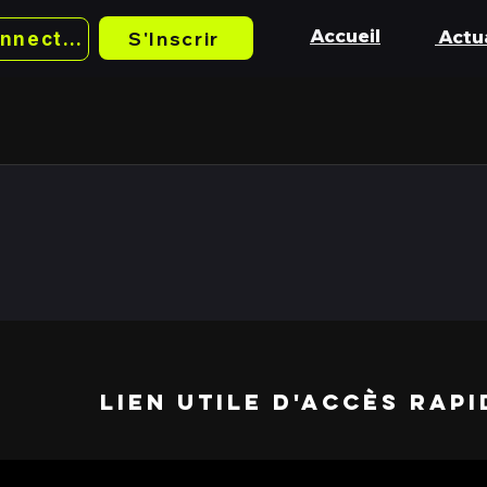
Accueil
Actua
S'Inscrir
Se Connecter
lien utile d'accès RAPI