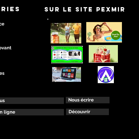
RIES
SUR LE SITE PEXMIR
ce
ovant
es
Nous écrire
ous
Découvrir
n ligne