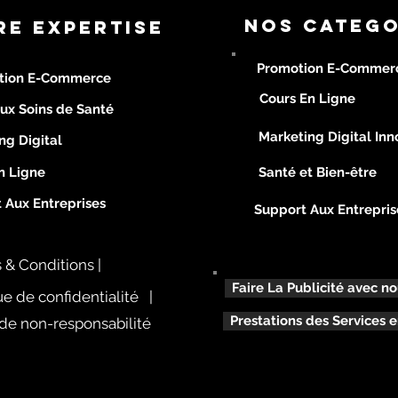
nOS CATEGO
RE EXPERTISE
Promotion E-Commer
tion E-Commerce
Cours En Ligne
ux Soins de Santé
Marketing Digital Inn
ng Digital
n Ligne
Santé et Bien-être
 Aux Entreprises
Support Aux Entrepris
 & Conditions |
Faire La Publicité avec n
ue de confidentialité |
Prestations des Services e
de non-responsabilité