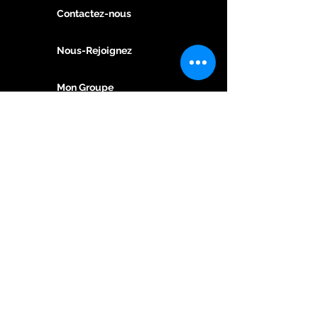
Contactez-nous
Nous-Rejoignez
Mon Groupe
NoTRE EXPERTISE
Promotion E-Commerce
Accés Aux Soins de Santé
Marketing Digital