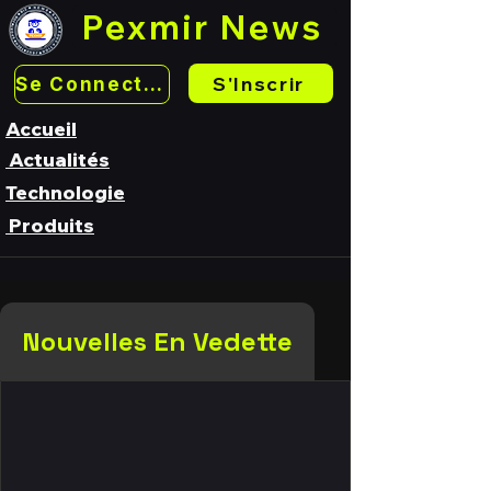
Pexmir News
S'Inscrir
Se Connecter
Accueil
Actualités
Technologie
Produits
Nouvelles En Vedette