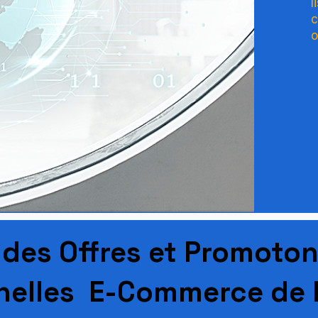
l
c
o
e des Offres et Promoto
nelles E-Commerce de 