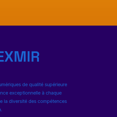
PEXMIR
numériques de qualité supérieure
ence exceptionnelle à chaque
 de la diversité des compétences
n.