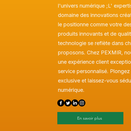
l'univers numérique ;L' expert
domaine des innovations créa
le positionne comme votre des
produits innovants et de quali
technologie se reflète dans c
proposons. Chez PEXMIR, nou
une expérience client exception
service personnalisé. Plongez 
exclusive et laissez-vous sédu
numérique.
En savoir plus