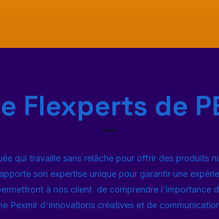
e Flexperts de 
e qui travaille sans relâche pour offrir des produits 
apporte son expertise unique pour garantir une expéri
és permettront à nos client de comprendre l'importance
me Pexmir d'innovations créatives et de communicatio