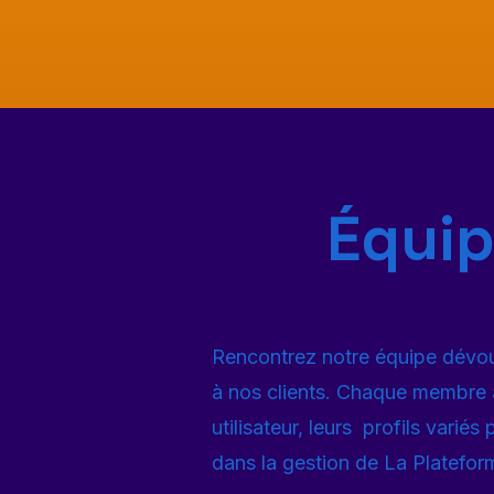
Équip
Rencontrez notre équipe dévoué
à nos clients. Chaque membre 
utilisateur, leurs profils vari
dans la gestion de La Platefor