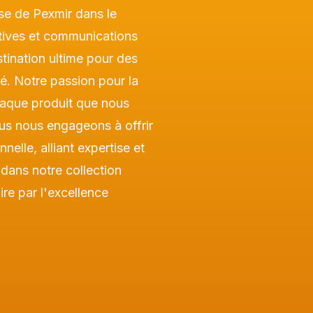
ise de Pexmir dans le
tives et communications
tination ultime pour des
té. Notre passion pour la
haque produit que nous
s nous engageons à offrir
nelle, alliant expertise et
dans notre collection
ire par l'excellence